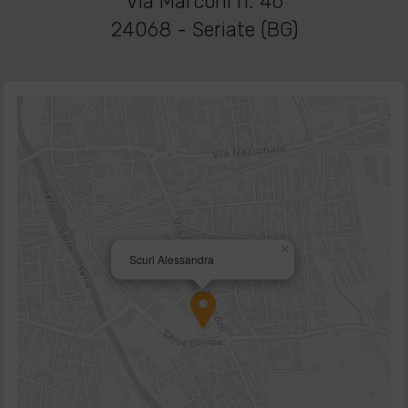
Via Marconi n. 46
24068 - Seriate (BG)
×
Scuri Alessandra