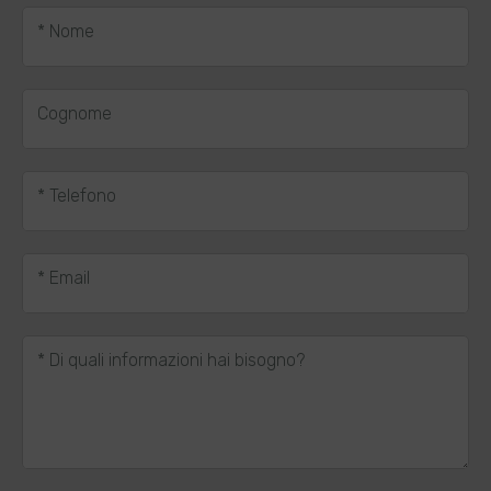
* Nome
Cognome
* Telefono
* Email
* Di quali informazioni hai bisogno?