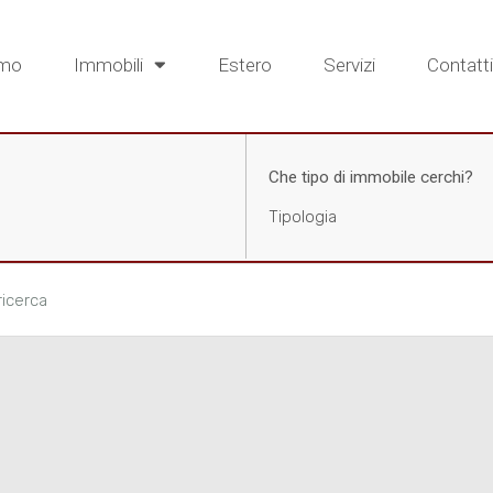
amo
Immobili
Estero
Servizi
Contatti
Che tipo di immobile cerchi?
 ricerca