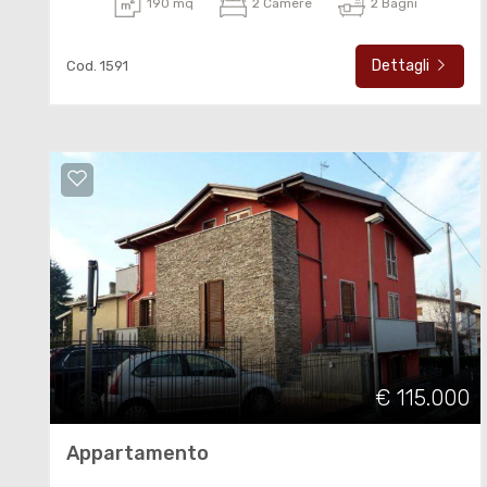
190 mq
2 Camere
2 Bagni
Dettagli
Cod. 1591
€ 115.000
Appartamento