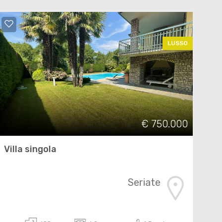
LUSSO
€ 750.000
Villa singola
Seriate