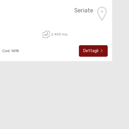
Seriate
2.400 mq
Dettagli
Cod. 1418