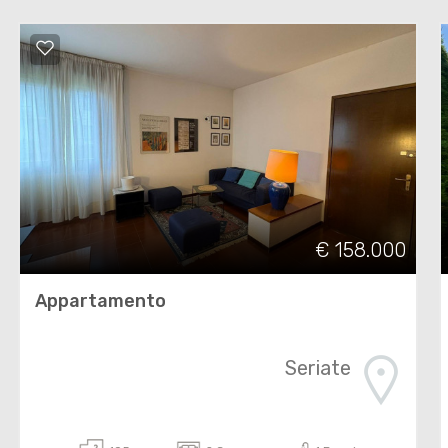
€ 158.000
Appartamento
Seriate