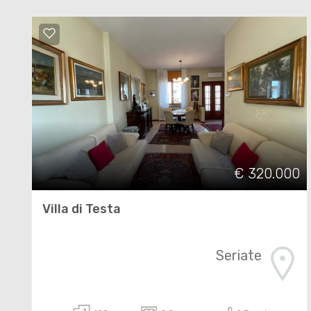
€ 320.000
Villa di Testa
Seriate