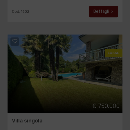
Dettagli
Cod. 1602
LUSSO
€ 750.000
Villa singola