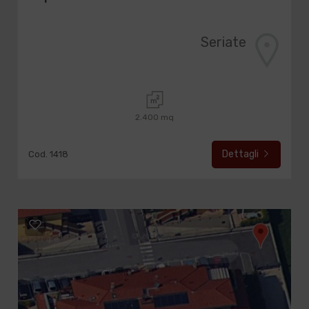
Seriate
2.400 mq
Dettagli
Cod. 1418