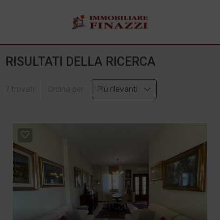
RISULTATI DELLA RICERCA
7 trovati!
Ordina per:
Più rilevanti