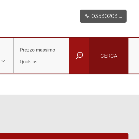
03530203 ...
Prezzo massimo
CERCA