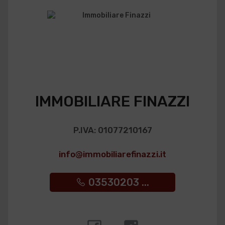
IMMOBILIARE FINAZZI
P.IVA: 01077210167
info@immobiliarefinazzi.it
03530203 ...