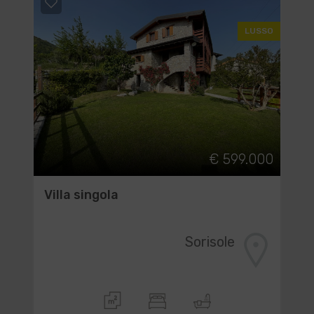
LUSSO
€ 599.000
Villa singola
Sorisole