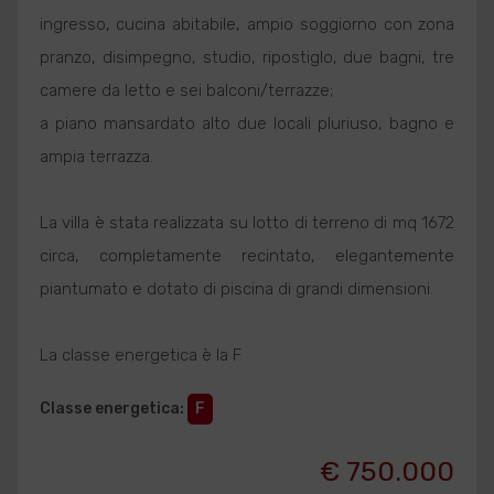
ingresso, cucina abitabile, ampio soggiorno con zona
pranzo, disimpegno, studio, ripostiglo, due bagni, tre
camere da letto e sei balconi/terrazze;
a piano mansardato alto due locali pluriuso, bagno e
ampia terrazza.
La villa è stata realizzata su lotto di terreno di mq 1672
circa, completamente recintato, elegantemente
piantumato e dotato di piscina di grandi dimensioni.
La classe energetica è la F
Classe energetica
:
F
€ 750.000