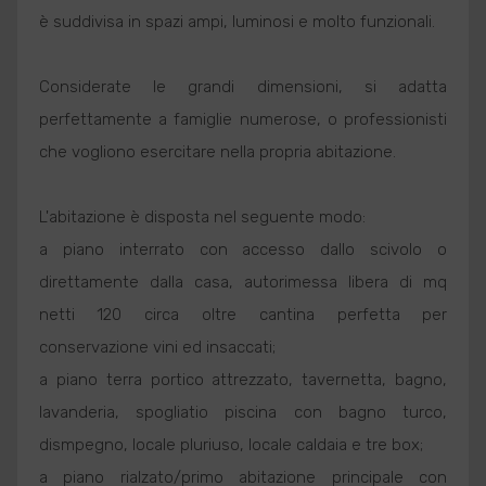
è suddivisa in spazi ampi, luminosi e molto funzionali.
Considerate le grandi dimensioni, si adatta
perfettamente a famiglie numerose, o professionisti
che vogliono esercitare nella propria abitazione.
L'abitazione è disposta nel seguente modo:
a piano interrato con accesso dallo scivolo o
direttamente dalla casa, autorimessa libera di mq
netti 120 circa oltre cantina perfetta per
conservazione vini ed insaccati;
a piano terra portico attrezzato, tavernetta, bagno,
lavanderia, spogliatio piscina con bagno turco,
dismpegno, locale pluriuso, locale caldaia e tre box;
a piano rialzato/primo abitazione principale con