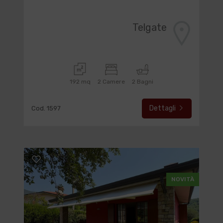
Telgate
192 mq
2 Camere
2 Bagni
Dettagli
Cod. 1597
NOVITÀ