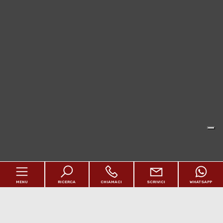
MENU
RICERCA
CHIAMACI
SCRIVICI
WHATSAPP