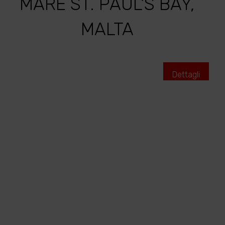
MARE ST. PAUL'S BAY,
MALTA
Dettagli