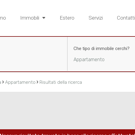
amo
Immobili
Estero
Servizi
Contatti
Che tipo di immobile cerchi?
Appartamento
›
›
a
Appartamento
Risultati della ricerca