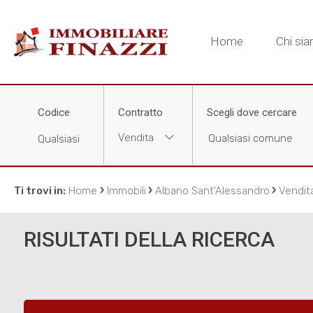
Home
Chi si
Codice
Contratto
Scegli dove cercare
Vendita
›
›
›
Ti trovi in:
Home
Immobili
Albano Sant'Alessandro
Vendit
RISULTATI DELLA RICERCA